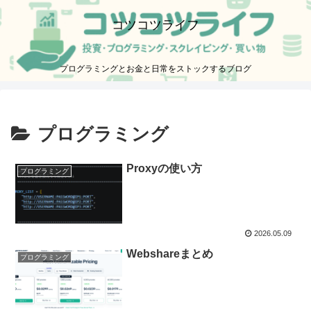
コツコツライフ
プログラミングとお金と日常をストックするブログ
プログラミング
Proxyの使い方
プログラミング
2026.05.09
Webshareまとめ
プログラミング